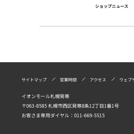
ショップニュース
サイトマップ
営業時間
アクセス
ウェブ
イオンモール札幌発寒
〒063-8585 札幌市西区発寒8条12丁目1番1号
お客さま専用ダイヤル：
011-669-5515