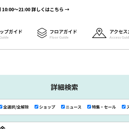
間
10:00〜21:00
詳しくはこちら →
ップガイド
フロアガイド
アクセス
Guide
Floor Guide
Access Gui
詳細検索
全選択/全解除
ショップ
ニュース
特集・セール