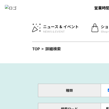
営業時
ニュース & イベント
ショ
NEWS & EVENT
Shop 
TOP
>
詳細検索
種類
検索ワード