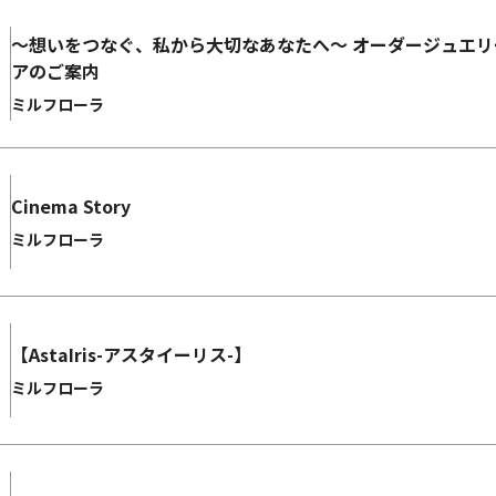
～想いをつなぐ、私から大切なあなたへ～ オーダージュエリー＆リフォームフェ
アのご案内
ミルフローラ
Cinema Story
ミルフローラ
【AstaIris-アスタイーリス-】
ミルフローラ