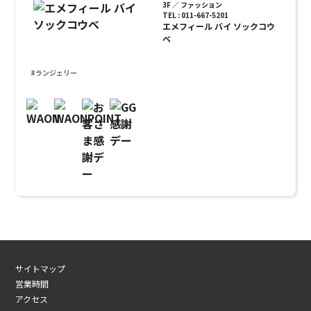
3F ／ ファッション
TEL : 011-667-5201
エメフィール バイ ソックコウ
ベ
#ランジェリー
サイトマップ
営業時間
アクセス