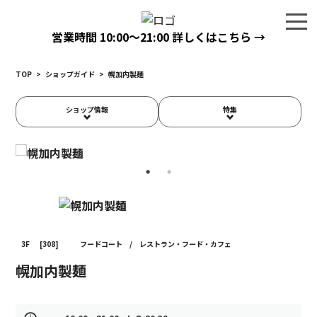
営業時間
10:00〜21:00
詳しくはこちら →
TOP
>
ショップガイド
>
幌加内製麺
ショップ情報
特集
3F
[308]
フードコート
/
レストラン・フード・カフェ
幌加内製麺