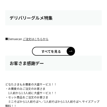
デリバリーグルメ特集
■Demaecan
ご注文はこちらから
すべてを見る
お客さま感謝デー
どなたさまもお蕎麦の大盛サービス！！
・お蕎麦のみご注文のお客さま
1人前から1.5人前に大盛サービス！！
・セット商品をご注文のお客さま
ミニそばから1人前そばへ／1人前そばから1.5人前そばへ サイズアップ
無料！！