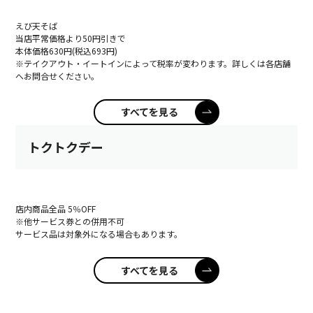
えび天そば
当店平常価格より50円引きで
本体価格630円(税込693円)
※テイクアウト・イートインによって税率が変わります。詳しくは各店舗
へお問合せください。
すべてを見る
トクトクデー
店内商品全品 5％OFF
※他サービス券との併用不可
サービス品は対象外になる場合もあります。
すべてを見る