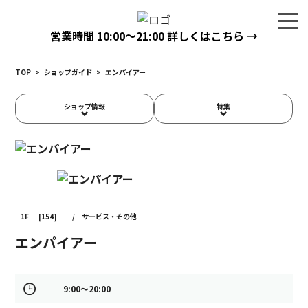
営業時間
10:00〜21:00
詳しくはこちら →
TOP
>
ショップガイド
>
エンパイアー
ショップ情報
特集
1F
[154]
/
サービス・その他
エンパイアー
9:00～20:00