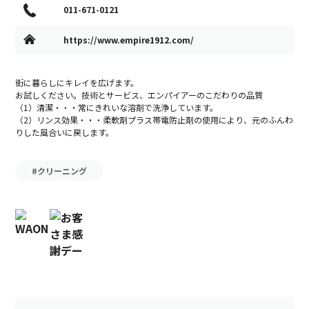
011-671-0121
https://www.empire1912.com/
街に暮らしにキレイを広げます。
お試しください。技術とサービス、エンパイアーのこだわりの品質
（1）清潔・・・常にきれいな溶剤で洗浄しています。
（2）リンス効果・・・柔軟剤プラス帯電防止剤の使用により、元のふんわ
りした風合いに戻します。
#クリーニング