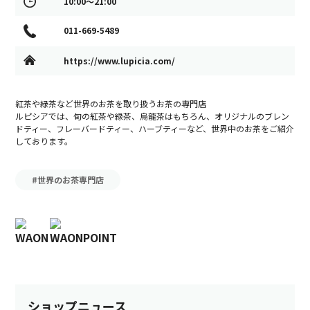
10:00～21:00
011-669-5489
https://www.lupicia.com/
紅茶や緑茶など世界のお茶を取り扱うお茶の専門店
ルピシアでは、旬の紅茶や緑茶、烏龍茶はもちろん、オリジナルのブレン
ドティー、フレーバードティー、ハーブティーなど、世界中のお茶をご紹介
しております。
#世界のお茶専門店
ショップニュース