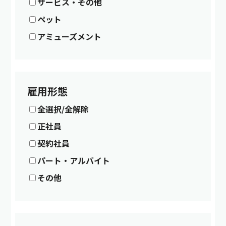
サービス・その他
ペット
アミューズメント
雇用形態
全選択/全解除
正社員
契約社員
パート・アルバイト
その他