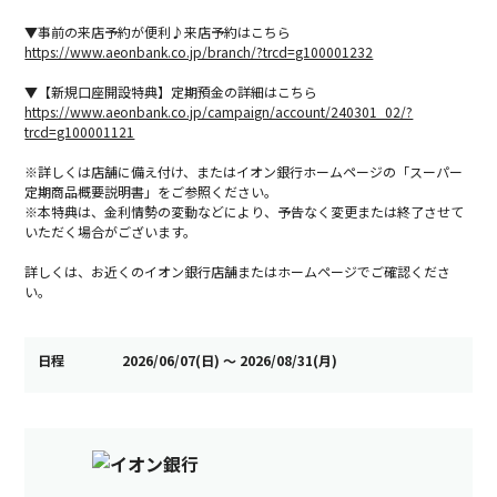
▼事前の来店予約が便利♪来店予約はこちら
https://www.aeonbank.co.jp/branch/?trcd=g100001232
▼【新規口座開設特典】定期預金の詳細はこちら
https://www.aeonbank.co.jp/campaign/account/240301_02/?
trcd=g100001121
※詳しくは店舗に備え付け、またはイオン銀行ホームページの「スーパー
定期商品概要説明書」をご参照ください。
※本特典は、金利情勢の変動などにより、予告なく変更または終了させて
いただく場合がございます。
詳しくは、お近くのイオン銀行店舗またはホームページでご確認くださ
い。
日程
2026/06/07(日) 〜 2026/08/31(月)