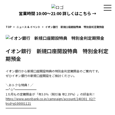
営業時間
10:00〜21:00
詳しくはこちら →
TOP
>
ニュース & イベント
>
イオン銀行 新規口座開設特典 特別金利定期預金
イオン銀行 新規口座開設特典 特別金利定
期預金
イオン銀行から新規口座開設特典の特別金利定期預金のご案内です。
ぜひイオン銀行の新規口座開設をご検討ください。
＼おトクな特典！／
━*☆*━━━━━━━
1カ月もの定期預金が「年3.0％（税引後 年2.39%）」の好金利！
https://www.aeonbank.co.jp/campaign/account/240301_02/?
trcd=g100001121
━━━━━━━━━━