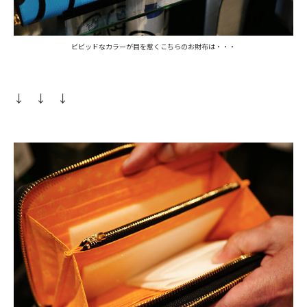
ビビッドなカラーが目を惹くこちらのお財布は・・・
↓
↓ ↓