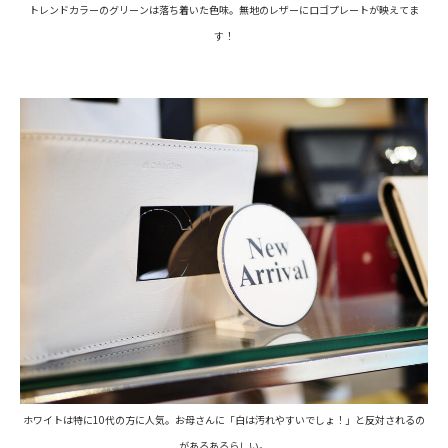
トレンドカラーのグリーンは落ち着いた色味。無地のレザーにロゴプレートが映えてま
す！
ホワイトは特に
10
代の方に人気。お母さんに「白は汚れやすいでしょ！」と反対されるの
があるあるらしい。