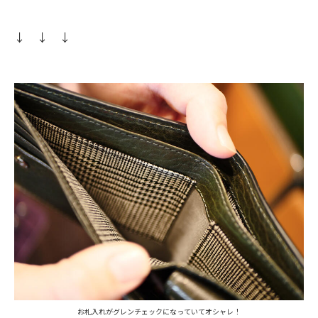
↓
↓ ↓
お札入れがグレンチェックになっていてオシャレ！