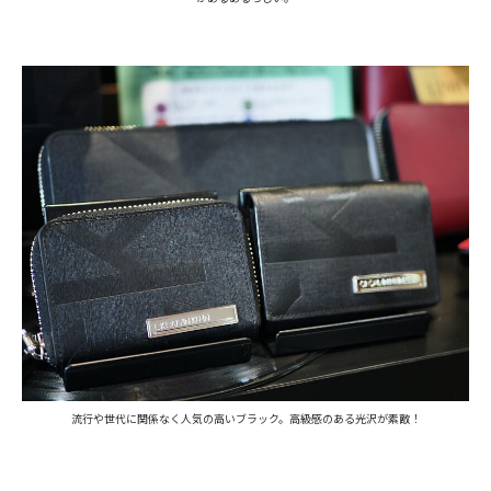
流行や世代に関係なく人気の高いブラック。高級感のある光沢が素敵！