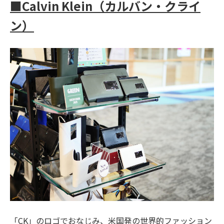
■
Calvin Klein
（カルバン・クライ
ン）
「
CK
」のロゴでおなじみ、米国発の世界的ファッション