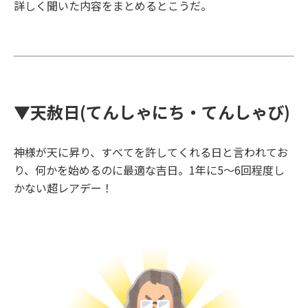
詳しく聞いた内容をまとめるとこうだ。
▼
天赦日
(
てんしゃにち・てんしゃび
)
神様が天に昇り、すべてを許してくれる日と言われてお
り、何かを始めるのに最適な吉日。
1
年に
5
～
6
回程度し
かない超レアデー！