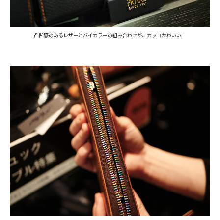
凸凹感のあるレザーとバイカラーの組み合わせが、カッコかわいい！