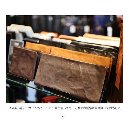
ヌメ革っぽいデザインも！一口に牛革と言っても、それぞれ質感が全然違っておもしろ
い！