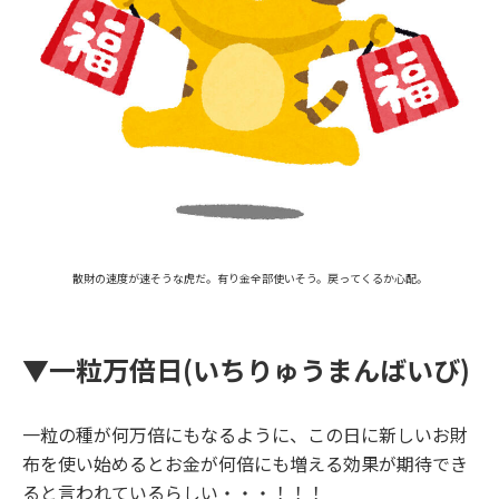
散財の速度が速そうな虎だ。有り金全部使いそう。戻ってくるか心配。
▼
一粒万倍日
(
いちりゅうまんばいび
)
一粒の種が何万倍にもなるように、この日に新しいお財
布を使い始めるとお金が何倍にも増える効果が期待でき
ると言われているらしい・・・！！！