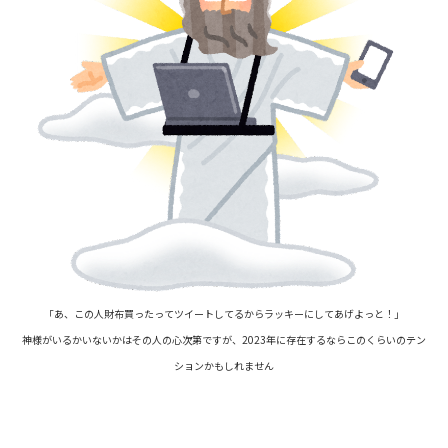
「あ、この人財布買ったってツイートしてるからラッキーにしてあげよっと！」
神様がいるかいないかはその人の心次第ですが、
2023
年に存在するならこのくらいのテン
ションかもしれません