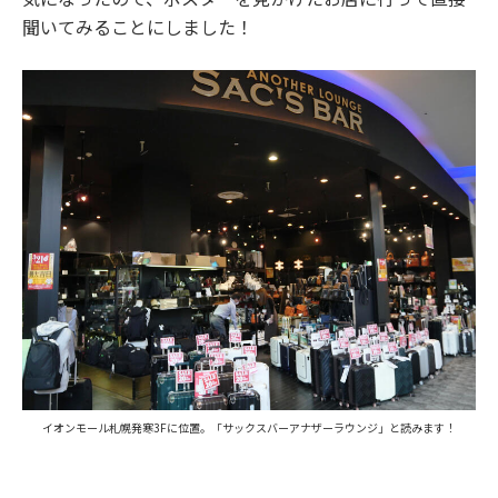
聞いてみることにしました！
イオンモール札幌発寒
3F
に位置。「サックスバーアナザーラウンジ」と読みます！