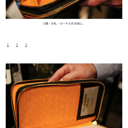
小銭・お札・カード入れの他に、
↓
↓ ↓