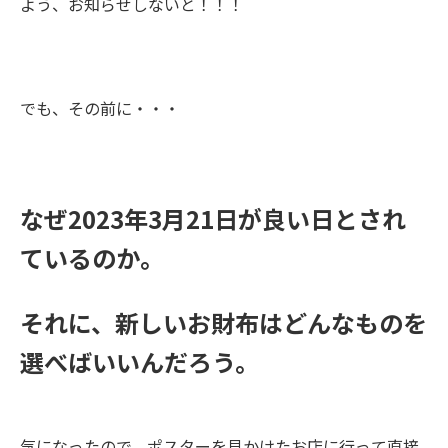
よう、お知らせしないと！！！
でも、その前に・・・
なぜ
2023
年
3
月
21
日が良い日とされ
ているのか。
それに、新しいお財布はどんなものを
選べばいいんだろう。
気になったので、ポスターを見かけたお店に行って直接